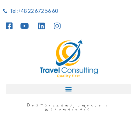
Tel:+48 22 672 56 60
Dostarczamy Emocje I
Wspomnienia