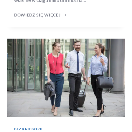
właśnie w ciągu kilku dni można…
DOWIEDZ SIĘ WIĘCEJ
BEZ KATEGORII