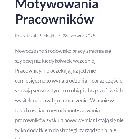
Motywowania
Pracowników
Przez
Jakub Puchajda
23 czerwca 2025
Nowoczesne środowisko pracy zmienia się
szybciej niż kiedykolwiek wcześniej.
Pracownicy nie oczekują już jedynie
comiesięcznego wynagrodzenia – coraz częściej
szukają sensu w tym, co robią, i chcą czuć, że ich
wysiłek naprawdę ma znaczenie. Właśnie w
takich realiach metody motywowania
pracowników zyskują nowy wymiar i stają się nie
tylko dodatkiem do strategii zarządzania, ale