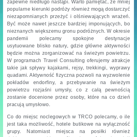
zapewne niedługo nastąpi. Warto pamiętać, że mniej
popularne kierunki podróży również mogą dostarczyć
niezapomnianych przeżyć i olśniewających wrażeń.
Być może nawet jeszcze bardziej imponujących, bo
nieznanych większemu gronu podróżnych. W okresie
pandemii polecamy spokojne destynacje
usytuowane blisko natury, gdzie główne aktywności
będzie można zorganizować na świeżym powietrzu.
W programach Travel Consulting oferujemy atrakcje
takie jak spływy kajakami, rejsy, trekkingi, wyprawy
quadami. Aktywność fizyczna pozwoli na wyzwolenie
pokładów endorfiny, a przebywanie na świeżym
powietrzu rozjaśni umysły, co z całą pewnością
zostanie docenione przez osoby, które na co dzień
pracują umysłowo.
Co do miejsc noclegowych w TRCO polecamy, o ile
jest taka możliwość, hotele butikowe na wyłączność
grupy. Natomiast miejsca na posiłki również