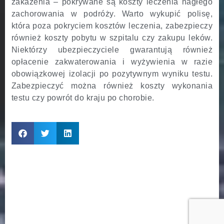
zakażenia – pokrywane są koszty leczenia nagłego
zachorowania w podróży. Warto wykupić polisę,
która poza pokryciem kosztów leczenia, zabezpieczy
również koszty pobytu w szpitalu czy zakupu leków.
Niektórzy ubezpieczyciele gwarantują również
opłacenie zakwaterowania i wyżywienia w razie
obowiązkowej izolacji po pozytywnym wyniku testu.
Zabezpieczyć można również koszty wykonania
testu czy powrót do kraju po chorobie.