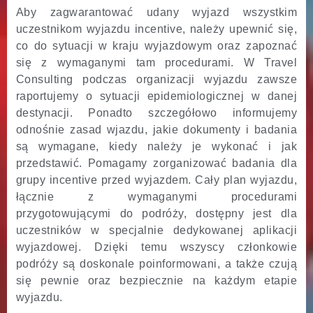
Aby zagwarantować udany wyjazd wszystkim
uczestnikom wyjazdu incentive, należy upewnić się,
co do sytuacji w kraju wyjazdowym oraz zapoznać
się z wymaganymi tam procedurami. W Travel
Consulting podczas organizacji wyjazdu zawsze
raportujemy o sytuacji epidemiologicznej w danej
destynacji. Ponadto szczegółowo informujemy
odnośnie zasad wjazdu, jakie dokumenty i badania
są wymagane, kiedy należy je wykonać i jak
przedstawić. Pomagamy zorganizować badania dla
grupy incentive przed wyjazdem. Cały plan wyjazdu,
łącznie z wymaganymi procedurami
przygotowującymi do podróży, dostępny jest dla
uczestników w specjalnie dedykowanej aplikacji
wyjazdowej. Dzięki temu wszyscy członkowie
podróży są doskonale poinformowani, a także czują
się pewnie oraz bezpiecznie na każdym etapie
wyjazdu.