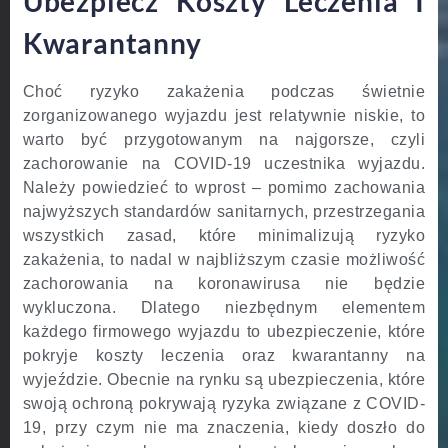
Ubezpiecz Koszty Leczenia I
Kwarantanny
Choć ryzyko zakażenia podczas świetnie
zorganizowanego wyjazdu jest relatywnie niskie, to
warto być przygotowanym na najgorsze, czyli
zachorowanie na COVID-19 uczestnika wyjazdu.
Należy powiedzieć to wprost – pomimo zachowania
najwyższych standardów sanitarnych, przestrzegania
wszystkich zasad, które minimalizują ryzyko
zakażenia, to nadal w najbliższym czasie możliwość
zachorowania na koronawirusa nie będzie
wykluczona. Dlatego niezbędnym elementem
każdego firmowego wyjazdu to ubezpieczenie, które
pokryje koszty leczenia oraz kwarantanny na
wyjeździe. Obecnie na rynku są ubezpieczenia, które
swoją ochroną pokrywają ryzyka związane z COVID-
19, przy czym nie ma znaczenia, kiedy doszło do