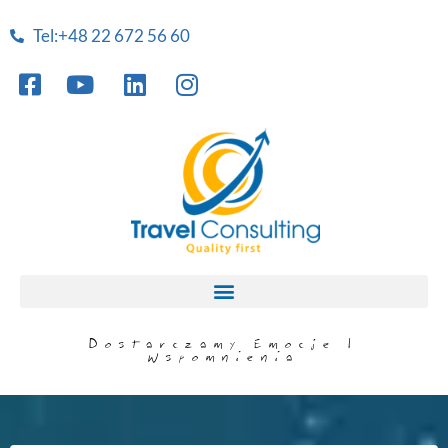
Tel:+48 22 672 56 60
Dostarczamy Emocje I
Wspomnienia