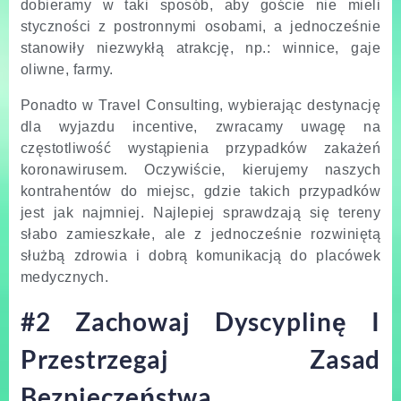
dobieramy w taki sposób, aby goście nie mieli
styczności z postronnymi osobami, a jednocześnie
stanowiły niezwykłą atrakcję, np.: winnice, gaje
oliwne, farmy.
Ponadto w Travel Consulting, wybierając destynację
dla wyjazdu incentive, zwracamy uwagę na
częstotliwość wystąpienia przypadków zakażeń
koronawirusem. Oczywiście, kierujemy naszych
kontrahentów do miejsc, gdzie takich przypadków
jest jak najmniej. Najlepiej sprawdzają się tereny
słabo zamieszkałe, ale z jednocześnie rozwiniętą
służbą zdrowia i dobrą komunikacją do placówek
medycznych.
#2 Zachowaj Dyscyplinę I
Przestrzegaj Zasad
Bezpieczeństwa