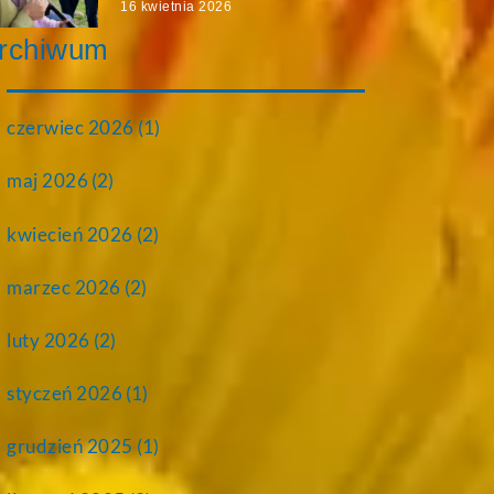
16 kwietnia 2026
rchiwum
czerwiec 2026
(1)
maj 2026
(2)
kwiecień 2026
(2)
marzec 2026
(2)
luty 2026
(2)
styczeń 2026
(1)
grudzień 2025
(1)