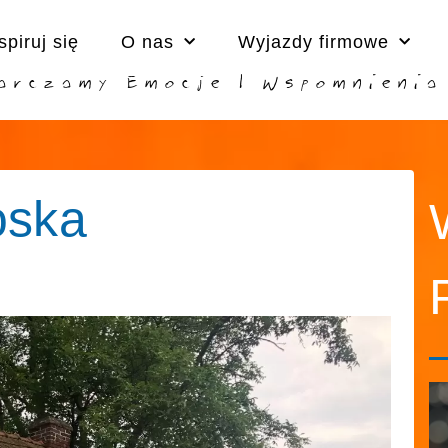
spiruj się
O nas
Wyjazdy firmowe
arczamy Emocje I Wspomnienia
oska