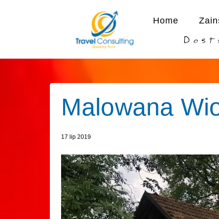
Home
Zain
Dost
Malowana Wi
17 lip 2019