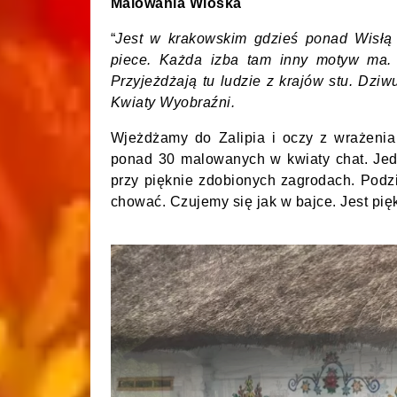
Malowania Wioska
“
Jest w krakowskim gdzieś ponad Wisłą
piece. Każda izba tam inny motyw ma. 
Przyjeżdżają tu ludzie z krajów stu. Dziw
Kwiaty Wyobraźni.
Wjeżdżamy do Zalipia i oczy z wrażenia
ponad 30 malowanych w kwiaty chat. Jed
przy pięknie zdobionych zagrodach. Podz
chować. Czujemy się jak w bajce. Jest pię