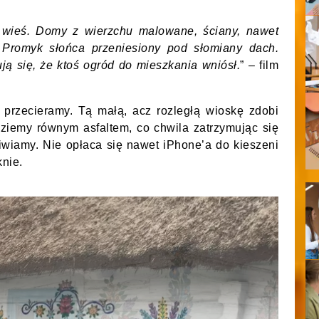
 wieś. Domy z wierzchu malowane, ściany, nawet
Promyk słońca przeniesiony pod słomiany dach.
ują się, że ktoś ogród do mieszkania wniósł.
” – film
 przecieramy. Tą małą, acz rozległą wioskę zdobi
ziemy równym asfaltem, co chwila zatrzymując się
iwiamy. Nie opłaca się nawet iPhone’a do kieszeni
knie.