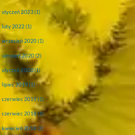
styczeń 2023
(1)
luty 2022
(1)
wrzesień 2020
(1)
sierpień 2020
(2)
styczeń 2020
(1)
lipiec 2019
(1)
czerwiec 2019
(1)
czerwiec 2018
(1)
kwiecień 2018
(2)