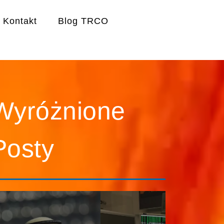
Kontakt
Blog TRCO
Wyróżnione
Posty
Rozmowa z