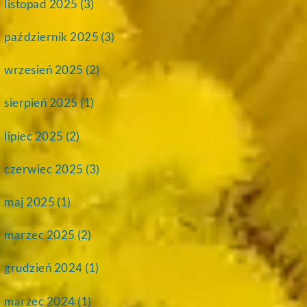
listopad 2025
(3)
październik 2025
(3)
wrzesień 2025
(2)
sierpień 2025
(1)
lipiec 2025
(2)
czerwiec 2025
(3)
maj 2025
(1)
marzec 2025
(2)
grudzień 2024
(1)
marzec 2024
(1)