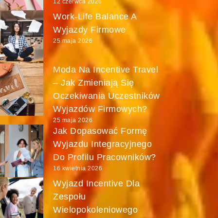
12 czerwca 2026
Work-Life Balance A
Wyjazdy Firmowe
25 maja 2026
Moda Na Incentive Travel
– Jak Zmieniają Się
Oczekiwania Uczestników
Wyjazdów Firmowych?
25 maja 2026
Jak Dopasować Formę
Wyjazdu Integracyjnego
Do Profilu Pracowników?
16 kwietnia 2026
Wyjazd Incentive Dla
Zespołu
Wielopokoleniowego