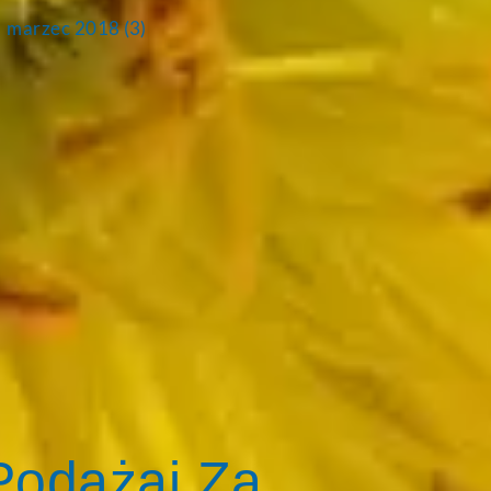
marzec 2018
(3)
Podążaj Za