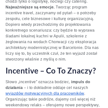
chodzi tylko o logistykę, noclegi czy catering.
Najważniejsze są emocje.
Tworząc program
incentive travel, zaczynamy od pytań – o potrzeby
zespołu, cele biznesowe i kulturę organizacyjną.
Dopiero wtedy przechodzimy do projektowania
konkretnego scenariusza: czy będzie to wyprawa
śladami lokalnej kuchni w Apulii, szkolenie z
żeglowania na wodach Chorwacji czy eksploracja
architektury modernistycznej w Barcelonie. Dla nas
liczy się to, by uczestnik czuł, że ten wyjazd został
stworzony właśnie z myślą o nim.
Incentive – Co To Znaczy?
Słowo „incentive” oznacza bodziec,
impuls do
działania
– i to dokładnie oddaje cel naszych
wyjazdów motywacyjnych dla pracowników
.
Organizując takie podróże, dajemy coś więcej niż
weekendowy relaks – oferujemy nowe perspektywy,