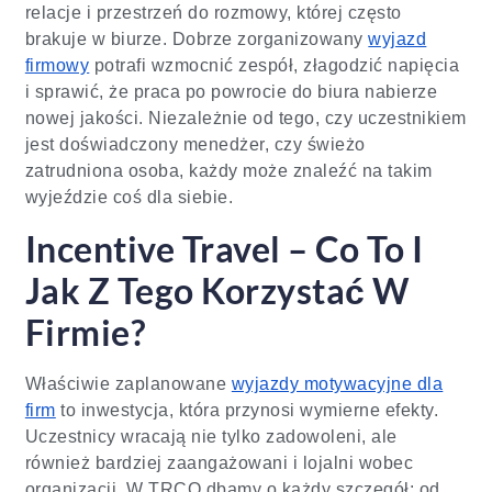
relacje i przestrzeń do rozmowy, której często
brakuje w biurze. Dobrze zorganizowany
wyjazd
firmowy
potrafi wzmocnić zespół, złagodzić napięcia
i sprawić, że praca po powrocie do biura nabierze
nowej jakości. Niezależnie od tego, czy uczestnikiem
jest doświadczony menedżer, czy świeżo
zatrudniona osoba, każdy może znaleźć na takim
wyjeździe coś dla siebie.
Incentive Travel – Co To I
Jak Z Tego Korzystać W
Firmie?
Właściwie zaplanowane
wyjazdy motywacyjne dla
firm
to inwestycja, która przynosi wymierne efekty.
Uczestnicy wracają nie tylko zadowoleni, ale
również bardziej zaangażowani i lojalni wobec
organizacji. W TRCO dbamy o każdy szczegół: od