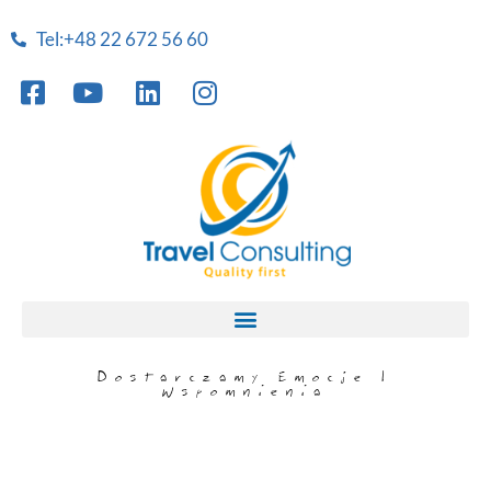
Tel:+48 22 672 56 60
Dostarczamy Emocje I
Wspomnienia