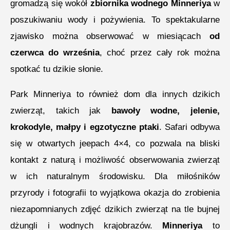
gromadzą się wokół
zbiornika wodnego Minneriya
w
poszukiwaniu wody i pożywienia. To spektakularne
zjawisko można obserwować w miesiącach
od
czerwca do września
, choć przez cały rok można
spotkać tu dzikie słonie.
Park Minneriya to również dom dla innych dzikich
zwierząt, takich jak
bawoły wodne, jelenie,
krokodyle, małpy i egzotyczne ptaki
. Safari odbywa
się w otwartych jeepach 4×4, co pozwala na bliski
kontakt z naturą i możliwość obserwowania zwierząt
w ich naturalnym środowisku. Dla miłośników
przyrody i fotografii to wyjątkowa okazja do zrobienia
niezapomnianych zdjęć dzikich zwierząt na tle bujnej
dżungli i wodnych krajobrazów.
Minneriya
to