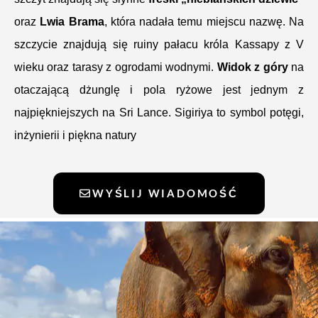
oraz
Lwia Brama
, która nadała temu miejscu nazwę. Na
szczycie znajdują się ruiny pałacu króla Kassapy z V
wieku oraz tarasy z ogrodami wodnymi.
Widok z góry
na
otaczającą dżunglę i pola ryżowe jest jednym z
najpiękniejszych na Sri Lance. Sigiriya to symbol potęgi,
inżynierii i piękna natury
WYŚLIJ WIADOMOŚĆ