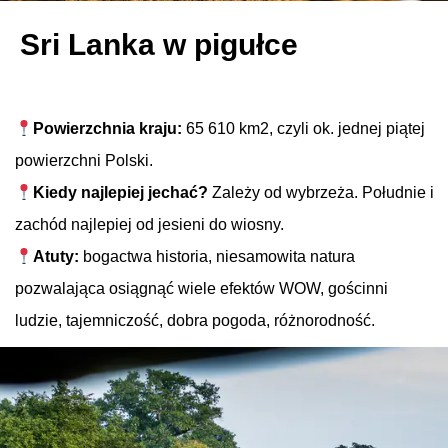
Sri Lanka w pigułce
Powierzchnia kraju:
65 610 km2, czyli ok. jednej piątej
powierzchni Polski.
Kiedy najlepiej jechać?
Zależy od wybrzeża. Południe i
zachód najlepiej od jesieni do wiosny.
Atuty:
bogactwa historia, niesamowita natura
pozwalająca osiągnąć wiele efektów WOW, gościnni
ludzie, tajemniczość, dobra pogoda, różnorodność.