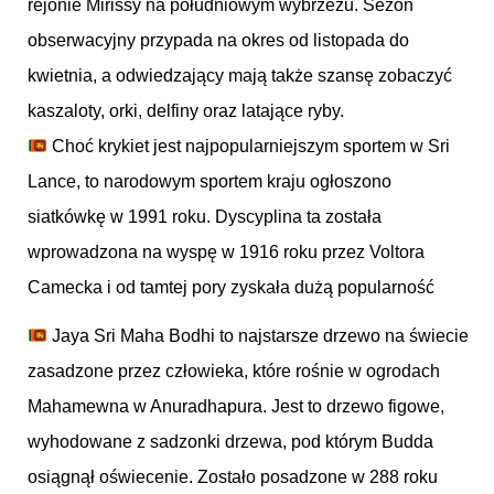
rejonie Mirissy na południowym wybrzeżu. Sezon
obserwacyjny przypada na okres od listopada do
kwietnia, a odwiedzający mają także szansę zobaczyć
kaszaloty, orki, delfiny oraz latające ryby.
Choć krykiet jest najpopularniejszym sportem w Sri
Lance, to narodowym sportem kraju ogłoszono
siatkówkę w 1991 roku. Dyscyplina ta została
wprowadzona na wyspę w 1916 roku przez Voltora
Camecka i od tamtej pory zyskała dużą popularność
Jaya Sri Maha Bodhi to najstarsze drzewo na świecie
zasadzone przez człowieka, które rośnie w ogrodach
Mahamewna w Anuradhapura. Jest to drzewo figowe,
wyhodowane z sadzonki drzewa, pod którym Budda
osiągnął oświecenie. Zostało posadzone w 288 roku