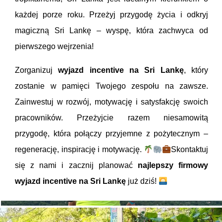
każdej porze roku. Przeżyj przygodę życia i odkryj
magiczną Sri Lankę – wyspę, która zachwyca od
pierwszego wejrzenia!
Zorganizuj
wyjazd incentive na Sri Lankę
, który
zostanie w pamięci Twojego zespołu na zawsze.
Zainwestuj w rozwój, motywację i satysfakcję swoich
pracowników. Przeżyjcie razem niesamowitą
przygodę, która połączy przyjemne z pożytecznym –
regenerację, inspirację i motywację.
Skontaktuj
się z nami i zacznij planować
najlepszy firmowy
wyjazd incentive na Sri Lankę
już dziś!