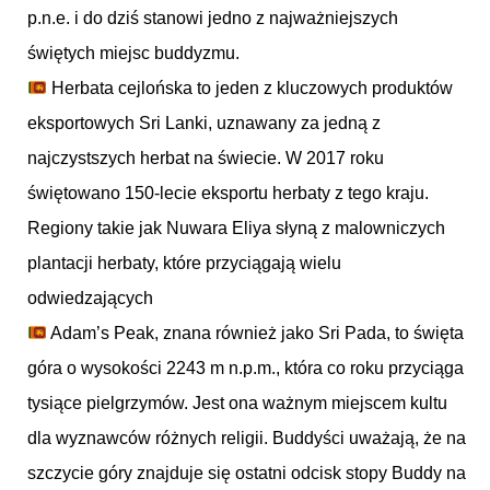
p.n.e. i do dziś stanowi jedno z najważniejszych
świętych miejsc buddyzmu.
Herbata cejlońska to jeden z kluczowych produktów
eksportowych Sri Lanki, uznawany za jedną z
najczystszych herbat na świecie. W 2017 roku
świętowano 150-lecie eksportu herbaty z tego kraju.
Regiony takie jak Nuwara Eliya słyną z malowniczych
plantacji herbaty, które przyciągają wielu
odwiedzających
Adam’s Peak, znana również jako Sri Pada, to święta
góra o wysokości 2243 m n.p.m., która co roku przyciąga
tysiące pielgrzymów. Jest ona ważnym miejscem kultu
dla wyznawców różnych religii. Buddyści uważają, że na
szczycie góry znajduje się ostatni odcisk stopy Buddy na