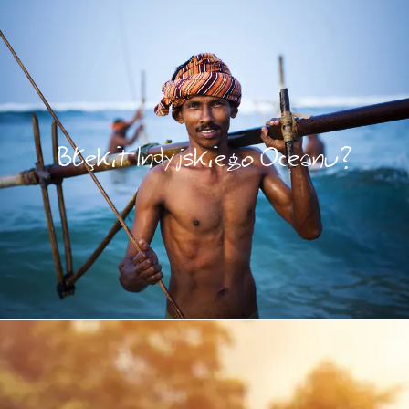
Błękit Indyjskiego Oceanu?