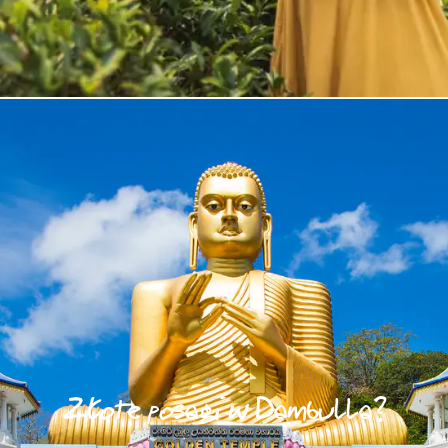
Złote posągi w Dambulla?