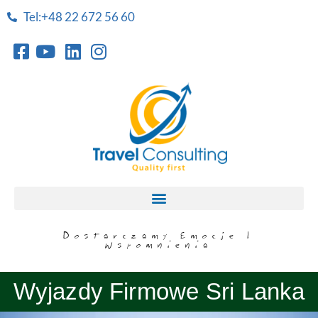
Tel:+48 22 672 56 60
Dostarczamy Emocje I
Wspomnienia
Wyjazdy Firmowe Sri Lanka