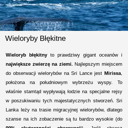
Wieloryby Błękitne
Wieloryb błękitny
to prawdziwy gigant oceanów i
największe zwierzę na ziemi.
Najlepszym miejscem
do obserwacji wielorybów na Sri Lance jest
Mirissa
,
położona na południowym wybrzeżu wyspy. To
właśnie stamtąd wypływają łodzie na specjalne rejsy
w poszukiwaniu tych majestatycznych stworzeń. Sri
Lanka leży na trasie migracyjnej wielorybów, dlatego
szanse na ich zobaczenie są tu bardzo wysokie (do